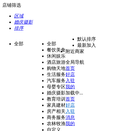
店铺筛选
区域
婚庆摄影
排序
默认排序
全部
全部
最新加入
餐饮美食
附近商家
休闲娱乐
酒店旅游
全局导航
购物天地
首页
生活服务
好店
汽车服务
入驻
母婴专区
我的
婚庆摄影
加载中...
教育培训
首页
家具建材
好店
房产相关
入驻
商务服务
消息
农林牧渔
我的
自定义