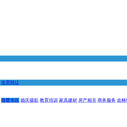
生意转让
母婴专区
婚庆摄影
教育培训
家具建材
房产相关
商务服务
农林