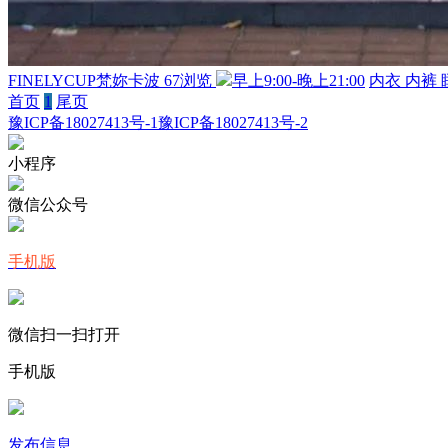
FINELYCUP梵妳卡波
67浏览
早上9:00-晚上21:00
内衣
内裤
首页
1
尾页
豫ICP备18027413号-1
豫ICP备18027413号-2
小程序
微信公众号
手机版
微信扫一扫打开
手机版
发布信息