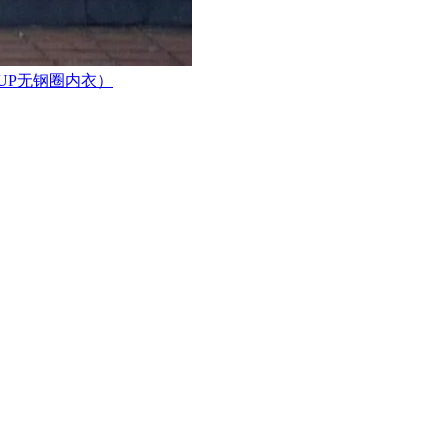
CUP无钢圈内衣）