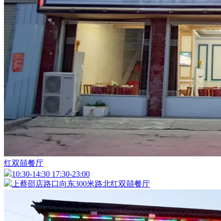
红双囍餐厅
10:30-14:30 17:30-23:00
上蔡邵店路口向东300米路北红双囍餐厅