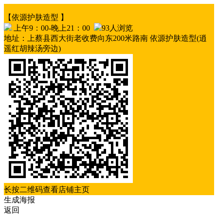
【依源护肤造型 】
上午9：00-晚上21：00
93人浏览
地址：上蔡县西大街老收费向东200米路南 依源护肤造型(逍
遥红胡辣汤旁边)
长按二维码查看店铺主页
生成海报
返回