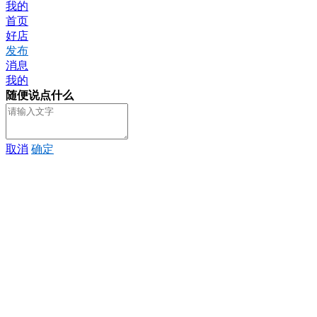
我的
首页
好店
发布
消息
我的
随便说点什么
取消
确定