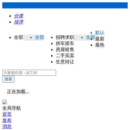
分类
排序
默认
全部
全部
招聘求职
全部
最新
拼车搭车
最热
房屋租售
二手买卖
生意转让
搜索
正在加载...
全局导航
首页
发布
消息