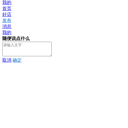
我的
首页
好店
发布
消息
我的
随便说点什么
取消
确定