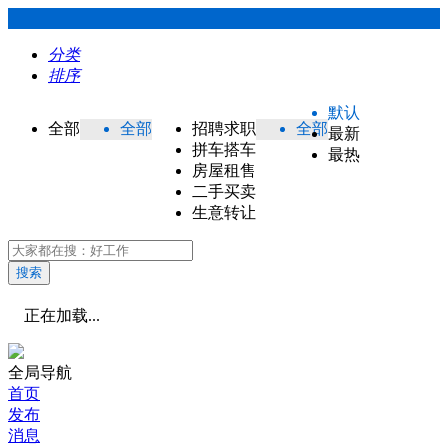
分类
排序
默认
全部
全部
招聘求职
全部
最新
拼车搭车
最热
房屋租售
二手买卖
生意转让
搜索
正在加载...
全局导航
首页
发布
消息