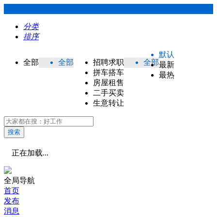
分类
排序
默认
全部
全部
招聘求职
全部
最新
拼车搭车
最热
房屋租售
二手买卖
生意转让
搜索
正在加载...
全局导航
首页
发布
消息