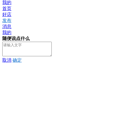
我的
首页
好店
发布
消息
我的
随便说点什么
取消
确定