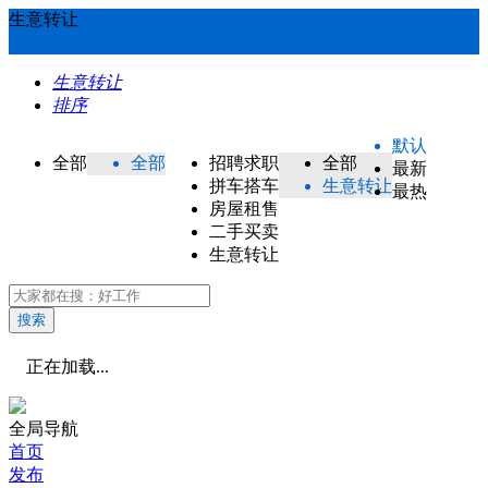
生意转让
生意转让
排序
默认
全部
全部
招聘求职
全部
最新
拼车搭车
生意转让
最热
房屋租售
二手买卖
生意转让
搜索
正在加载...
全局导航
首页
发布