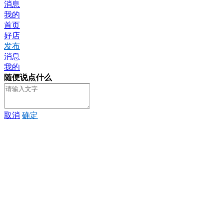
消息
我的
首页
好店
发布
消息
我的
随便说点什么
取消
确定