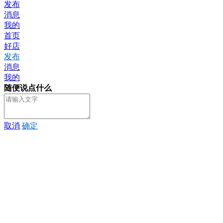
发布
消息
我的
首页
好店
发布
消息
我的
随便说点什么
取消
确定