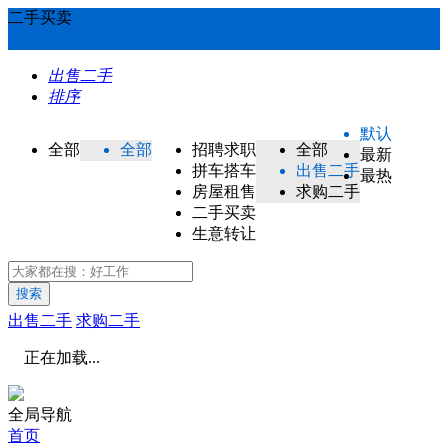
二手买卖
出售二手
排序
默认
全部
全部
招聘求职
全部
最新
拼车搭车
出售二手
最热
房屋租售
求购二手
二手买卖
生意转让
搜索
出售二手
求购二手
正在加载...
全局导航
首页