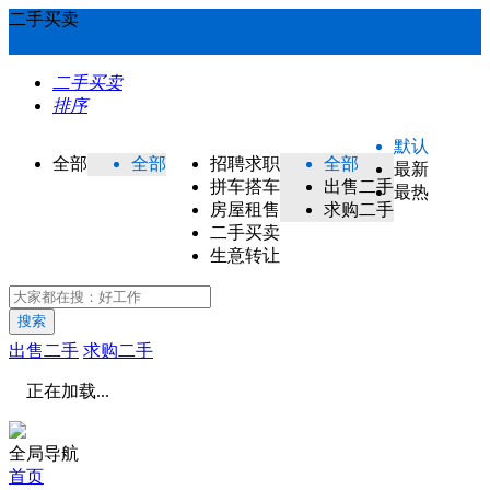
二手买卖
二手买卖
排序
默认
全部
全部
招聘求职
全部
最新
拼车搭车
出售二手
最热
房屋租售
求购二手
二手买卖
生意转让
搜索
出售二手
求购二手
正在加载...
全局导航
首页