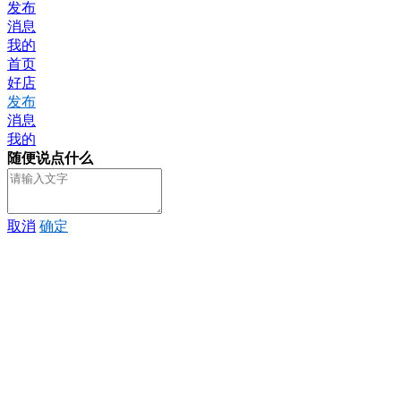
发布
消息
我的
首页
好店
发布
消息
我的
随便说点什么
取消
确定