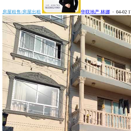
房屋租售/房屋出租
华联地产 林娜
· 04-02 1