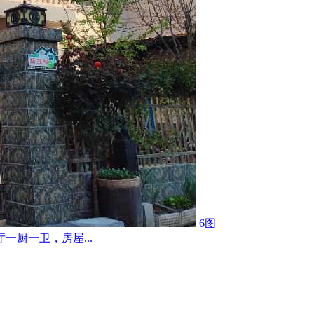
6图
厨一卫，房屋...