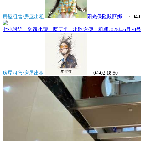
房屋租售/房屋出租
阳光保险段丽娜...
· 04-0
七小附近，独家小院，两层半，出路方便，租期2026年6月30号到
房屋租售/房屋出租
· 04-02 18:50