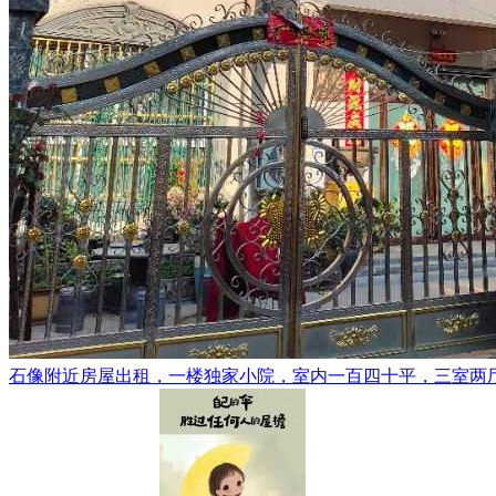
石像附近房屋出租，一楼独家小院，室内一百四十平，三室两厅一