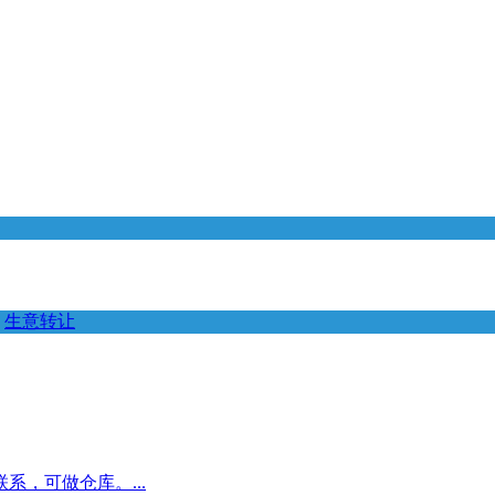
生意转让
，可做仓库。...