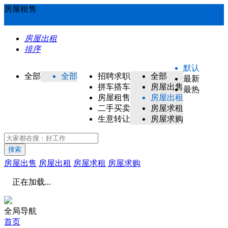
房屋租售
房屋出租
排序
默认
全部
全部
招聘求职
全部
最新
拼车搭车
房屋出售
最热
房屋租售
房屋出租
二手买卖
房屋求租
生意转让
房屋求购
搜索
房屋出售
房屋出租
房屋求租
房屋求购
正在加载...
全局导航
首页