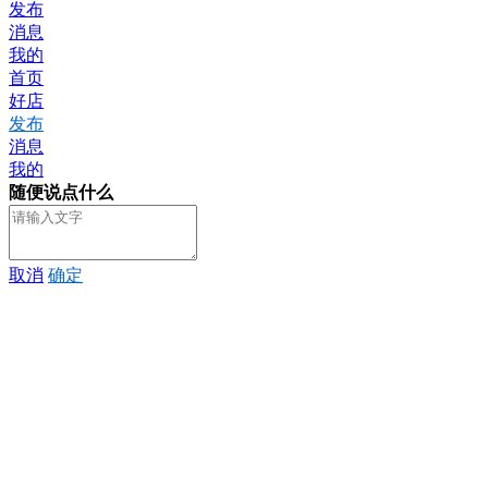
发布
消息
我的
首页
好店
发布
消息
我的
随便说点什么
取消
确定