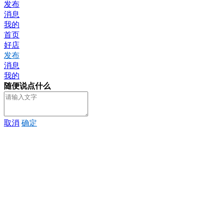
发布
消息
我的
首页
好店
发布
消息
我的
随便说点什么
取消
确定