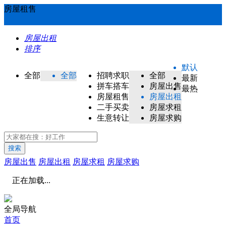
房屋租售
房屋出租
排序
默认
全部
全部
招聘求职
全部
最新
拼车搭车
房屋出售
最热
房屋租售
房屋出租
二手买卖
房屋求租
生意转让
房屋求购
搜索
房屋出售
房屋出租
房屋求租
房屋求购
正在加载...
全局导航
首页