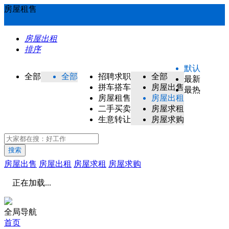
房屋租售
房屋出租
排序
默认
全部
全部
招聘求职
全部
最新
拼车搭车
房屋出售
最热
房屋租售
房屋出租
二手买卖
房屋求租
生意转让
房屋求购
搜索
房屋出售
房屋出租
房屋求租
房屋求购
正在加载...
全局导航
首页