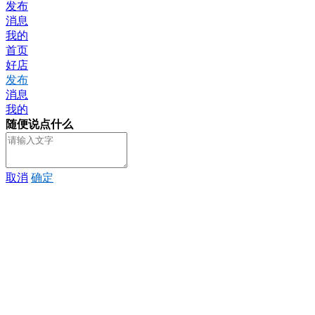
发布
消息
我的
首页
好店
发布
消息
我的
随便说点什么
取消
确定