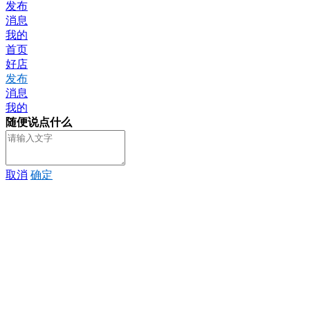
发布
消息
我的
首页
好店
发布
消息
我的
随便说点什么
取消
确定