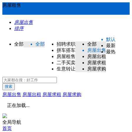
房屋租售
房屋出售
排序
默认
全部
全部
招聘求职
全部
最新
拼车搭车
房屋出售
最热
房屋租售
房屋出租
二手买卖
房屋求租
生意转让
房屋求购
搜索
房屋出售
房屋出租
房屋求租
房屋求购
正在加载...
全局导航
首页