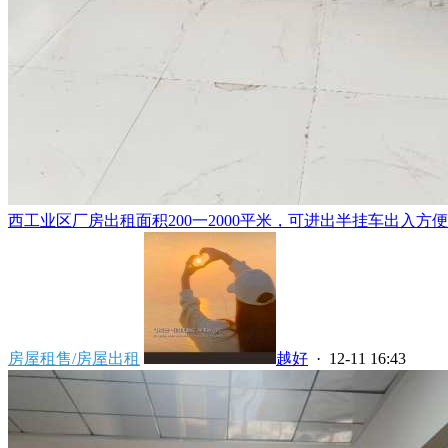
西工业区厂房出租面积200一2000平米，可进出半挂车出入方便，
房屋租售/房屋出租
越好
· 12-11 16:43