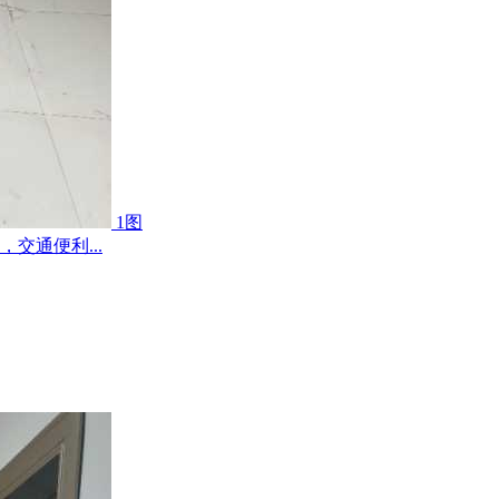
1图
交通便利...