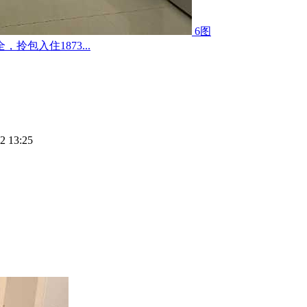
6图
包入住1873...
2 13:25