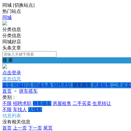
同城
[
切换站点
]
热门站点
同城
分类信息
分类信息
同城好店
头条文章
搜 索
点击登录
发布信息
首页
同城好店
同城头条
招聘求职
拼车搭车
房屋租售
二手买卖
首页
>
拼车搭车
类别：
不限
招聘求职
拼车搭车
房屋租售
二手买卖
生意转让
不限
车找人
人找车
信息列表
没有相关信息
首页
上一页
下一页
尾页