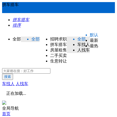
拼车搭车
拼车搭车
排序
默认
全部
全部
招聘求职
全部
最新
拼车搭车
车找人
最热
房屋租售
人找车
二手买卖
生意转让
搜索
车找人
人找车
正在加载...
全局导航
首页