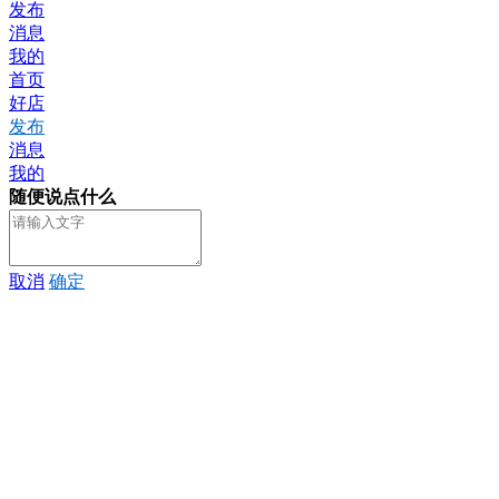
发布
消息
我的
首页
好店
发布
消息
我的
随便说点什么
取消
确定