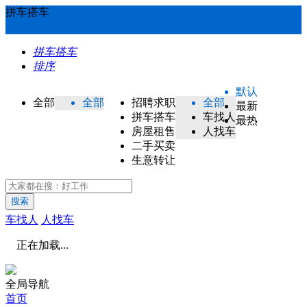
拼车搭车
拼车搭车
排序
默认
全部
全部
招聘求职
全部
最新
拼车搭车
车找人
最热
房屋租售
人找车
二手买卖
生意转让
搜索
车找人
人找车
正在加载...
全局导航
首页