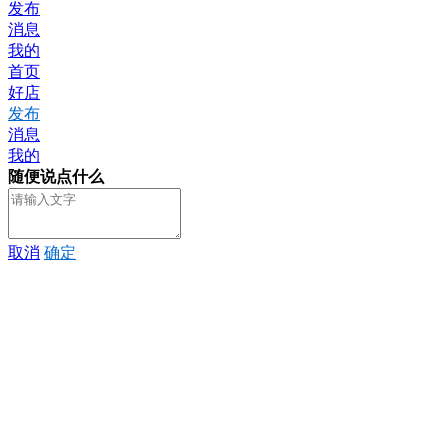
发布
消息
我的
首页
好店
发布
消息
我的
随便说点什么
取消
确定