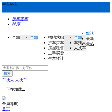
拼车搭车
拼车搭车
排序
默认
全部
全部
招聘求职
全部
最新
拼车搭车
车找人
最热
房屋租售
人找车
二手买卖
生意转让
搜索
车找人
人找车
正在加载...
全局导航
首页