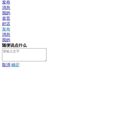
发布
消息
我的
首页
好店
发布
消息
我的
随便说点什么
取消
确定