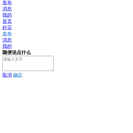
发布
消息
我的
首页
好店
发布
消息
我的
随便说点什么
取消
确定