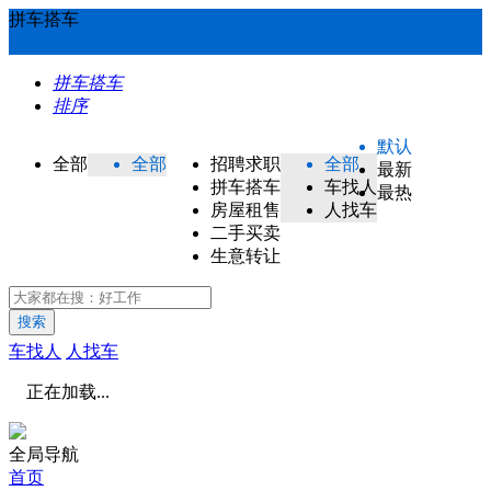
拼车搭车
拼车搭车
排序
默认
全部
全部
招聘求职
全部
最新
拼车搭车
车找人
最热
房屋租售
人找车
二手买卖
生意转让
搜索
车找人
人找车
正在加载...
全局导航
首页