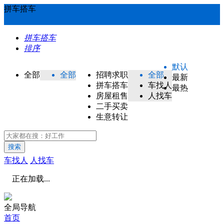
拼车搭车
拼车搭车
排序
默认
全部
全部
招聘求职
全部
最新
拼车搭车
车找人
最热
房屋租售
人找车
二手买卖
生意转让
搜索
车找人
人找车
正在加载...
全局导航
首页