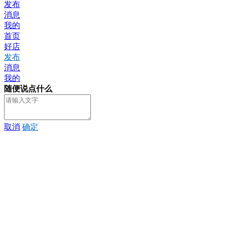
发布
消息
我的
首页
好店
发布
消息
我的
随便说点什么
取消
确定