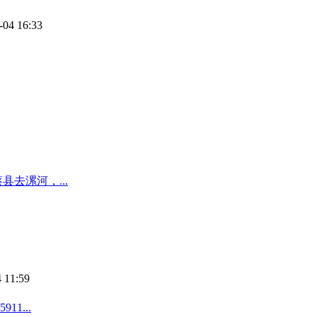
-04 16:33
去漯河，...
 11:59
1...