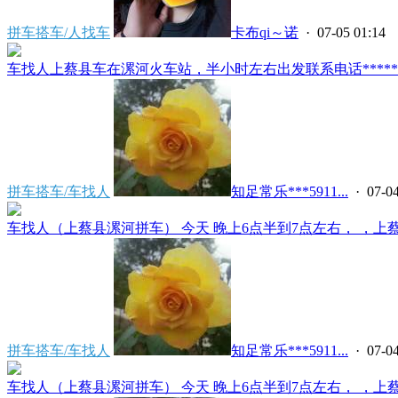
拼车搭车/人找车
卡布qi～诺
· 07-05 01:14
车找人上蔡县车在漯河火车站，半小时左右出发联系电话*****591
拼车搭车/车找人
知足常乐***5911...
· 07-04
车找人（上蔡县漯河拼车） 今天 晚上6点半到7点左右， ，上蔡县
拼车搭车/车找人
知足常乐***5911...
· 07-04
车找人（上蔡县漯河拼车） 今天 晚上6点半到7点左右， ，上蔡县