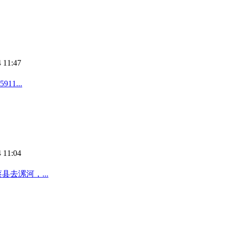
 11:47
1...
 11:04
去漯河，...