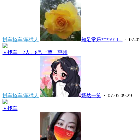
拼车搭车/车找人
知足常乐***5911...
· 07-05
人找车：2人。8号上蔡—惠州
拼车搭车/车找人
嫣然一笑
· 07-05 09:29
人找车