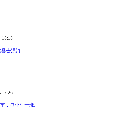
 18:18
去漯河，...
 17:26
，每小时一班...