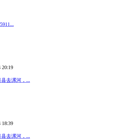
1...
 20:19
去漯河，...
 18:39
去漯河，...