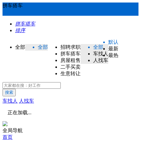
拼车搭车
拼车搭车
排序
默认
全部
全部
招聘求职
全部
最新
拼车搭车
车找人
最热
房屋租售
人找车
二手买卖
生意转让
搜索
车找人
人找车
正在加载...
全局导航
首页