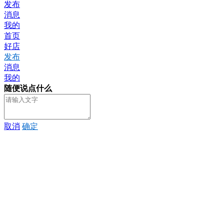
发布
消息
我的
首页
好店
发布
消息
我的
随便说点什么
取消
确定