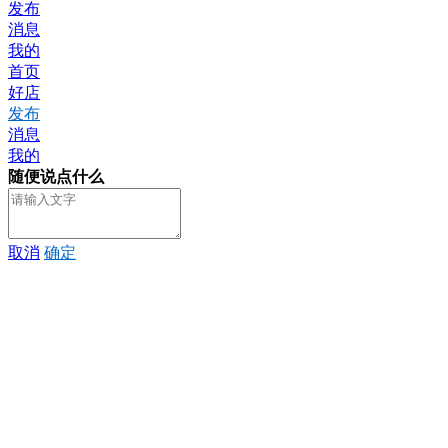
发布
消息
我的
首页
好店
发布
消息
我的
随便说点什么
取消
确定