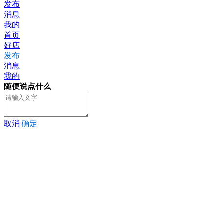
发布
消息
我的
首页
好店
发布
消息
我的
随便说点什么
取消
确定