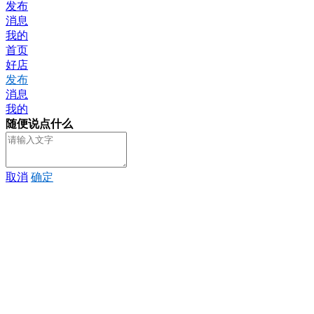
发布
消息
我的
首页
好店
发布
消息
我的
随便说点什么
取消
确定