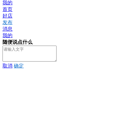
我的
首页
好店
发布
消息
我的
随便说点什么
取消
确定