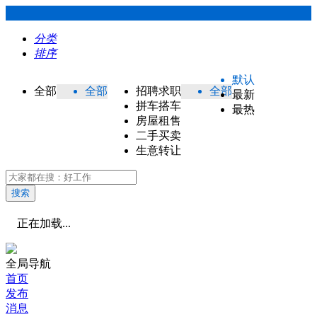
分类
排序
默认
全部
全部
招聘求职
全部
最新
拼车搭车
最热
房屋租售
二手买卖
生意转让
搜索
正在加载...
全局导航
首页
发布
消息