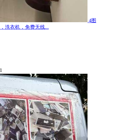
4图
洗衣机，免费无线...
1