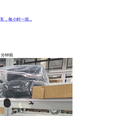
，每小时一班...
3 分钟前