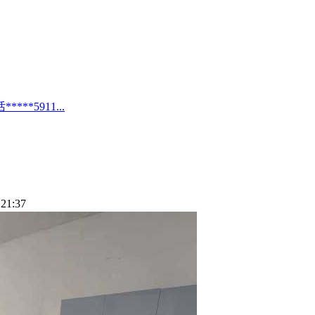
*5911...
21:37