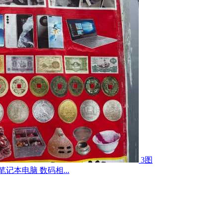
3图
记本电脑 数码相...