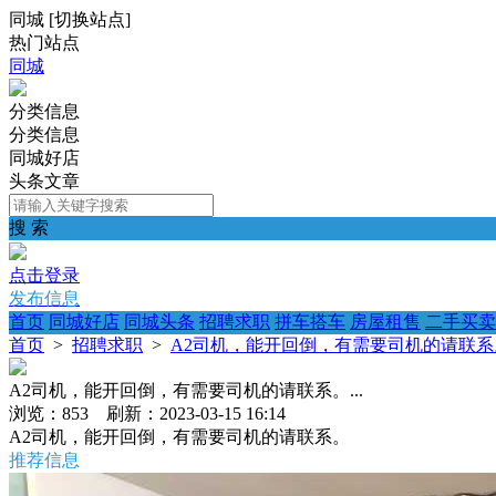
同城
[
切换站点
]
热门站点
同城
分类信息
分类信息
同城好店
头条文章
搜 索
点击登录
发布信息
首页
同城好店
同城头条
招聘求职
拼车搭车
房屋租售
二手买卖
首页
>
招聘求职
>
A2司机，能开回倒，有需要司机的请联系。.
A2司机，能开回倒，有需要司机的请联系。...
浏览：853 刷新：2023-03-15 16:14
A2司机，能开回倒，有需要司机的请联系。
推荐信息