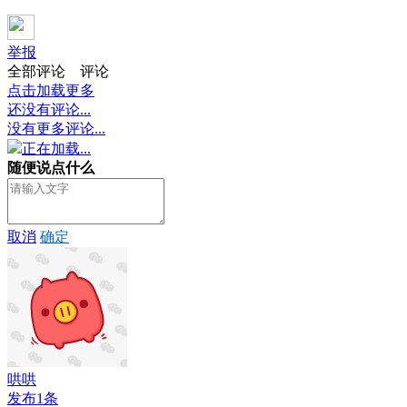
举报
全部评论
评论
点击加载更多
还没有评论...
没有更多评论...
正在加载...
随便说点什么
取消
确定
哄哄
发布1条