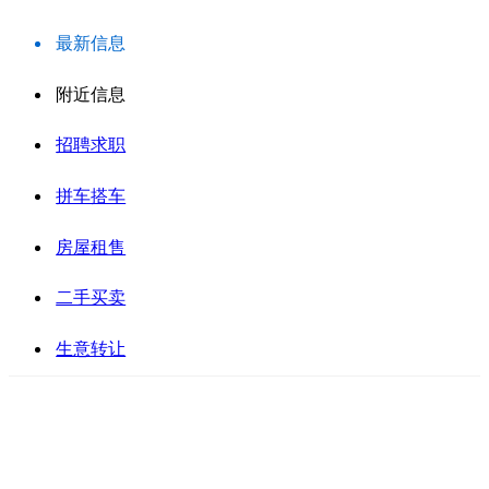
最新信息
附近信息
招聘求职
拼车搭车
房屋租售
二手买卖
生意转让