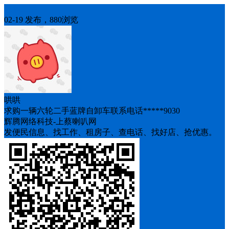
求购二手
02-19 发布，880浏览
哄哄
求购一辆六轮二手蓝牌自卸车联系电话*****9030
辉腾网络科技-上蔡喇叭网
发便民信息、找工作、租房子、查电话、找好店、抢优惠。