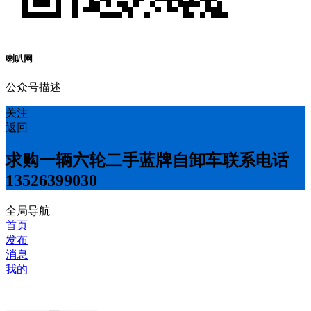
喇叭网
公众号描述
关注
返回
求购一辆六轮二手蓝牌自卸车联系电话
13526399030
全局导航
首页
发布
消息
我的