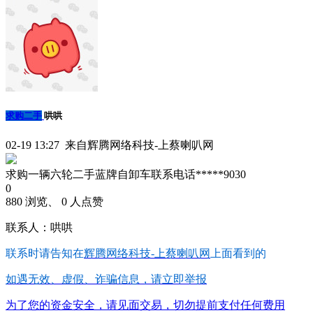
求购二手
哄哄
02-19 13:27 来自辉腾网络科技-上蔡喇叭网
求购一辆六轮二手蓝牌自卸车联系电话*****9030
0
880 浏览、 0 人点赞
联系人：哄哄
联系时请告知在
辉腾网络科技-上蔡喇叭网
上面看到的
如遇无效、虚假、诈骗信息，请立即举报
为了您的资金安全，请见面交易，切勿提前支付任何费用