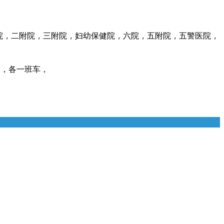
院，二附院，三附院，妇幼保健院，六院，五附院，五警医院，
点，各一班车，