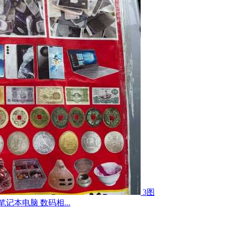
3图
记本电脑 数码相...