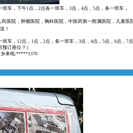
一班车，下午1点，2点各一班车，3点，4点，5点，各一班车，
省人民医院，肿瘤医院，胸科医院，中医药第一附属医院，儿童医
接送！
一班车，12点，1点，2点，各一班车，3点，4点，5点，6点，7
前预订座位？）
:*****1370