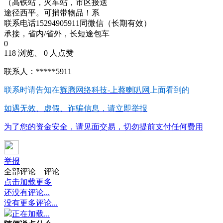
（高铁站，火车站，市区接送
途径西平。可捎带物品！系
联系电话15294905911同微信（长期有效）
承接，省内/省外，长短途包车
0
118 浏览、 0 人点赞
联系人：*****5911
联系时请告知在
辉腾网络科技-上蔡喇叭网
上面看到的
如遇无效、虚假、诈骗信息，请立即举报
为了您的资金安全，请见面交易，切勿提前支付任何费用
举报
全部评论
评论
点击加载更多
还没有评论...
没有更多评论...
正在加载...