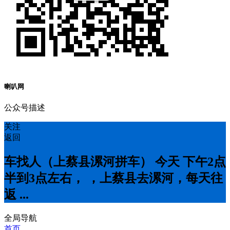
喇叭网
公众号描述
关注
返回
车找人（上蔡县漯河拼车） 今天 下午2点
半到3点左右， ，上蔡县去漯河，每天往
返 ...
全局导航
首页