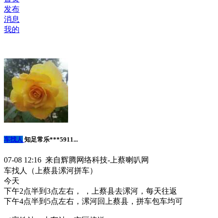
发布
消息
我的
车找人
知足常乐***5911...
07-08 12:16 来自辉腾网络科技-上蔡喇叭网
车找人（上蔡县漯河拼车）
今天
下午2点半到3点左右， ，上蔡县去漯河，每天往返
下午4点半到5点左右，漯河回上蔡县，拼车包车均可