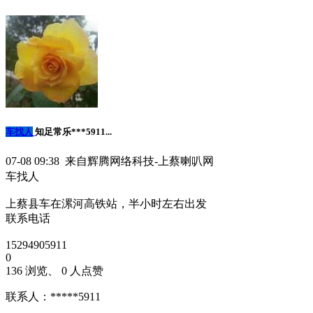
车找人
知足常乐***5911...
07-08 09:38 来自辉腾网络科技-上蔡喇叭网
车找人
上蔡县车在漯河高铁站，半小时左右出发
联系电话
15294905911
0
136 浏览、 0 人点赞
联系人：*****5911