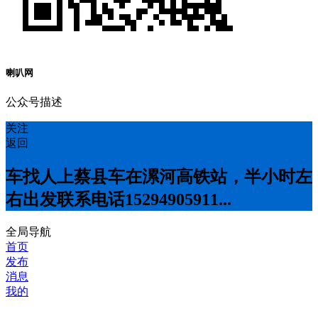
喇叭网
公众号描述
关注
返回
车找人上蔡县车在漯河高铁站，半小时左
右出发联系电话15294905911...
全局导航
首页
发布
消息
我的