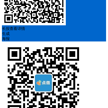
长按查看详情
生成
海报