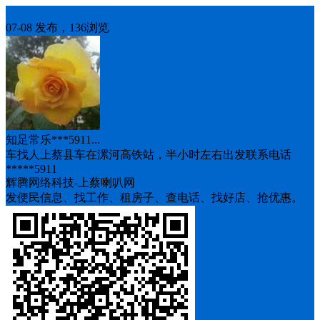
车找人
07-08 发布，136浏览
知足常乐***5911...
车找人上蔡县车在漯河高铁站，半小时左右出发联系电话
*****5911
辉腾网络科技-上蔡喇叭网
发便民信息、找工作、租房子、查电话、找好店、抢优惠。