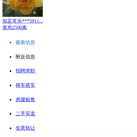
知足常乐***5911...
发布2500条
最新信息
附近信息
招聘求职
拼车搭车
房屋租售
二手买卖
生意转让