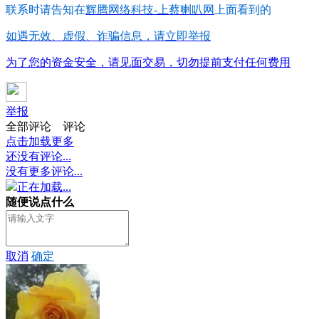
联系时请告知在
辉腾网络科技-上蔡喇叭网
上面看到的
如遇无效、虚假、诈骗信息，请立即举报
为了您的资金安全，请见面交易，切勿提前支付任何费用
举报
全部评论
评论
点击加载更多
还没有评论...
没有更多评论...
正在加载...
随便说点什么
取消
确定