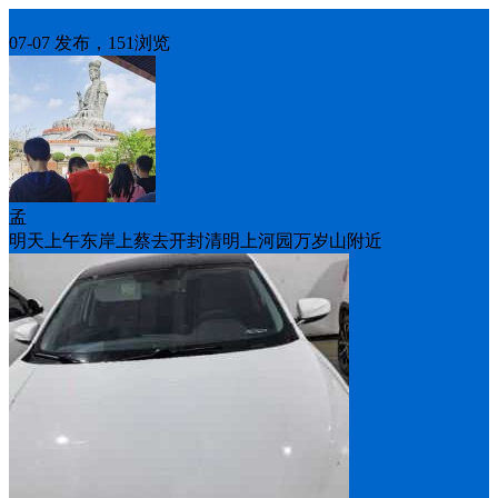
车找人
07-07 发布，151浏览
孟
明天上午东岸上蔡去开封清明上河园万岁山附近