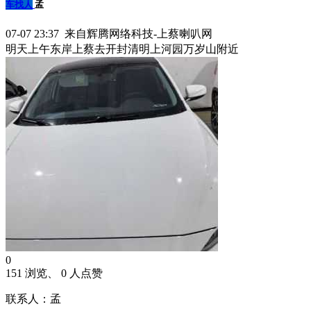
车找人
孟
07-07 23:37 来自辉腾网络科技-上蔡喇叭网
明天上午东岸上蔡去开封清明上河园万岁山附近
0
151 浏览、 0 人点赞
联系人：孟