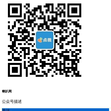
喇叭网
公众号描述
关注