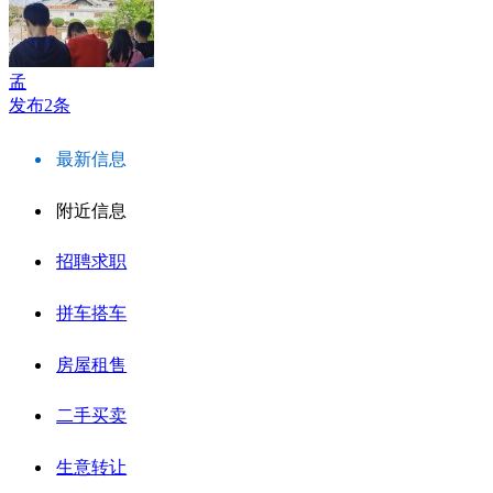
孟
发布2条
最新信息
附近信息
招聘求职
拼车搭车
房屋租售
二手买卖
生意转让