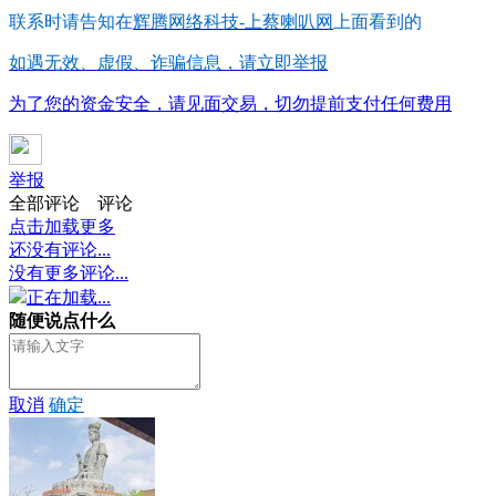
联系时请告知在
辉腾网络科技-上蔡喇叭网
上面看到的
如遇无效、虚假、诈骗信息，请立即举报
为了您的资金安全，请见面交易，切勿提前支付任何费用
举报
全部评论
评论
点击加载更多
还没有评论...
没有更多评论...
正在加载...
随便说点什么
取消
确定