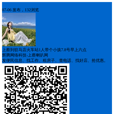
人找车
07-06 发布，132浏览
上蔡到驻马店火车站1人带个小孩7.8号早上六点
辉腾网络科技-上蔡喇叭网
发便民信息、找工作、租房子、查电话、找好店、抢优惠。