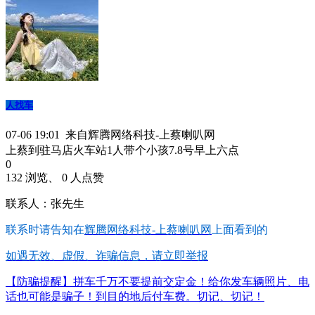
人找车
07-06 19:01 来自辉腾网络科技-上蔡喇叭网
上蔡到驻马店火车站1人带个小孩7.8号早上六点
0
132 浏览、 0 人点赞
联系人：张先生
联系时请告知在
辉腾网络科技-上蔡喇叭网
上面看到的
如遇无效、虚假、诈骗信息，请立即举报
【防骗提醒】拼车千万不要提前交定金！给你发车辆照片、电
话也可能是骗子！到目的地后付车费。切记、切记！