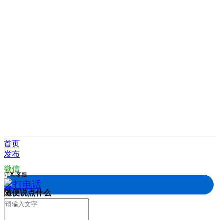
首页
发布
微信
订阅
客服
拨打电话
随便说点什么