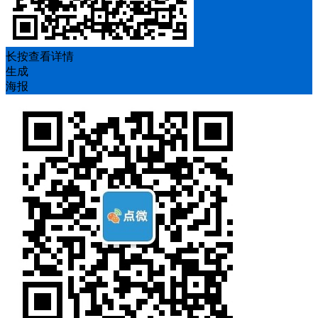
长按查看详情
生成
海报