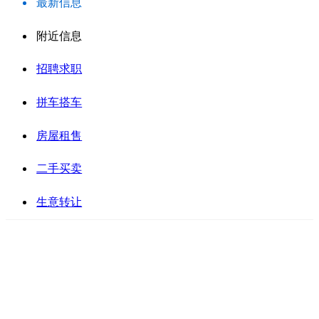
最新信息
附近信息
招聘求职
拼车搭车
房屋租售
二手买卖
生意转让