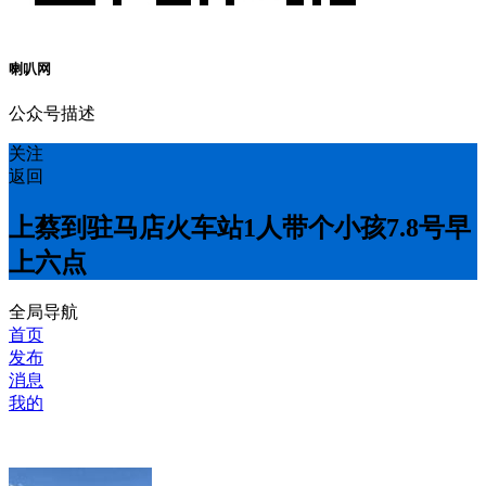
喇叭网
公众号描述
关注
返回
上蔡到驻马店火车站1人带个小孩7.8号早
上六点
全局导航
首页
发布
消息
我的