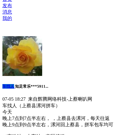
发布
消息
我的
车找人
知足常乐***5911...
07-05 18:27 来自辉腾网络科技-上蔡喇叭网
车找人（上蔡县漯河拼车）
今天
晚上7点到7点半左右， ，上蔡县去漯河，每天往返
晚上9点到9点半左右，漯河回上蔡县，拼车包车均可