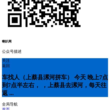
喇叭网
公众号描述
关注
返回
车找人（上蔡县漯河拼车） 今天 晚上7点
到7点半左右， ，上蔡县去漯河，每天往
返 ...
全局导航
首页