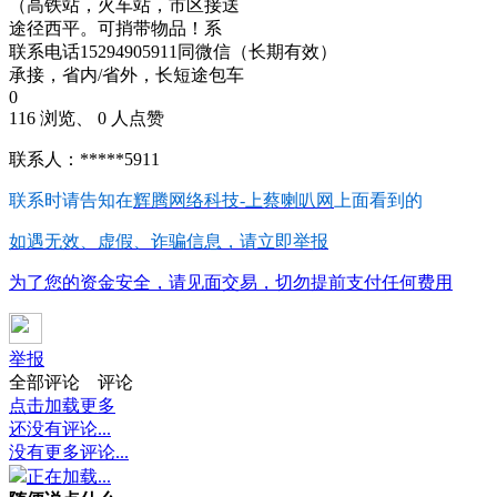
（高铁站，火车站，市区接送
途径西平。可捎带物品！系
联系电话15294905911同微信（长期有效）
承接，省内/省外，长短途包车
0
116 浏览、 0 人点赞
联系人：*****5911
联系时请告知在
辉腾网络科技-上蔡喇叭网
上面看到的
如遇无效、虚假、诈骗信息，请立即举报
为了您的资金安全，请见面交易，切勿提前支付任何费用
举报
全部评论
评论
点击加载更多
还没有评论...
没有更多评论...
正在加载...