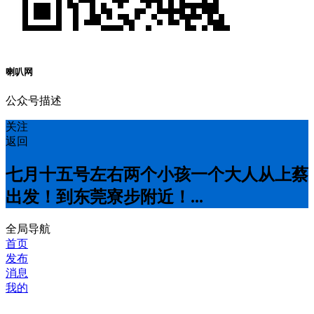
喇叭网
公众号描述
关注
返回
七月十五号左右两个小孩一个大人从上蔡
出发！到东莞寮步附近！...
全局导航
首页
发布
消息
我的