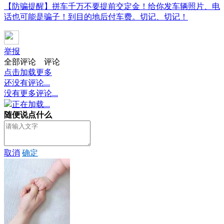
【防骗提醒】拼车千万不要提前交定金！给你发车辆照片、电
话也可能是骗子！到目的地后付车费。切记、切记！
举报
全部评论
评论
点击加载更多
还没有评论...
没有更多评论...
正在加载...
随便说点什么
取消
确定