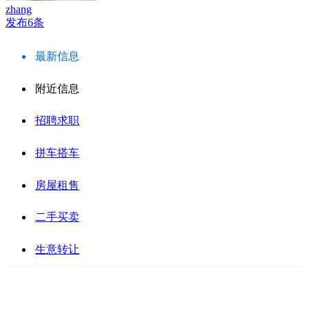
zhang
发布6条
最新信息
附近信息
招聘求职
拼车搭车
房屋租售
二手买卖
生意转让