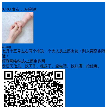
人找车
07-03 发布，164浏览
zhang
七月十五号左右两个小孩一个大人从上蔡出发！到东莞寮步附
近！
辉腾网络科技-上蔡喇叭网
发便民信息、找工作、租房子、查电话、找好店、抢优惠。