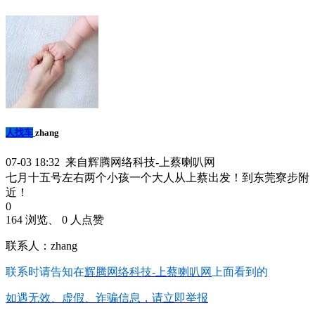
人找车
zhang
07-03 18:32 来自辉腾网络科技-上蔡喇叭网
七月十五号左右两个小孩一个大人从上蔡出发！到东莞寮步附
近！
0
164 浏览、 0 人点赞
联系人：zhang
联系时请告知在
辉腾网络科技-上蔡喇叭网
上面看到的
如遇无效、虚假、诈骗信息，请立即举报