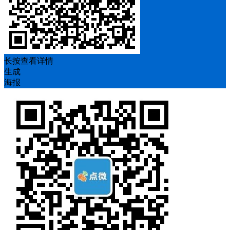
长按查看详情
生成
海报