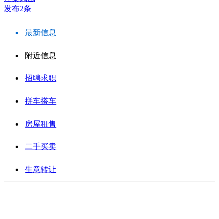
发布2条
最新信息
附近信息
招聘求职
拼车搭车
房屋租售
二手买卖
生意转让