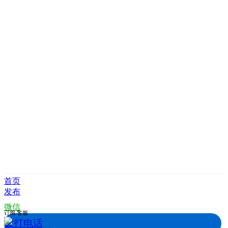
首页
发布
微信
订阅
客服
拨打电话