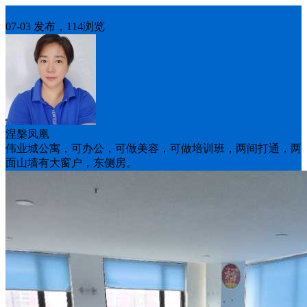
房屋出租
07-03 发布，114浏览
涅槃凤凰
伟业城公寓，可办公，可做美容，可做培训班，两间打通，两
面山墙有大窗户，东侧房。