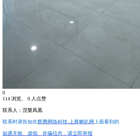
0
114 浏览、 0 人点赞
联系人：涅槃凤凰
联系时请告知在
辉腾网络科技-上蔡喇叭网
上面看到的
如遇无效、虚假、诈骗信息，请立即举报