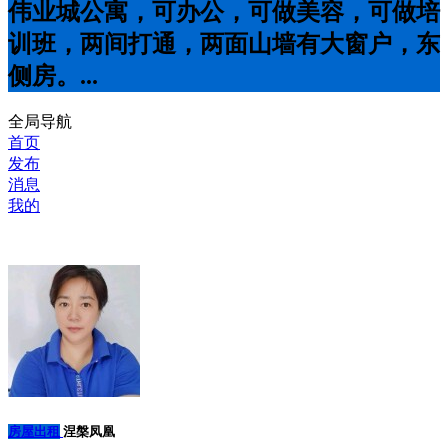
伟业城公寓，可办公，可做美容，可做培
训班，两间打通，两面山墙有大窗户，东
侧房。...
全局导航
首页
发布
消息
我的
房屋出租
涅槃凤凰