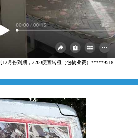
份到期，2200便宜转租（包物业费）*****9518