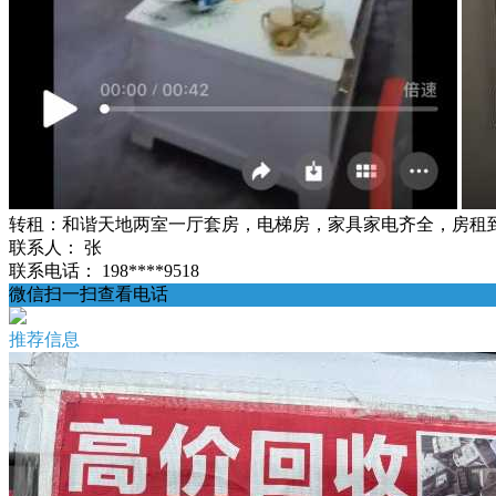
转租：和谐天地两室一厅套房，电梯房，家具家电齐全，房租到12月
联系人：
张
联系电话：
198****9518
微信扫一扫查看电话
推荐信息