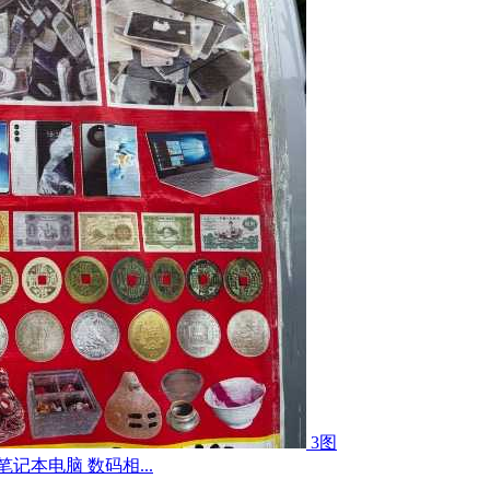
3图
记本电脑 数码相...