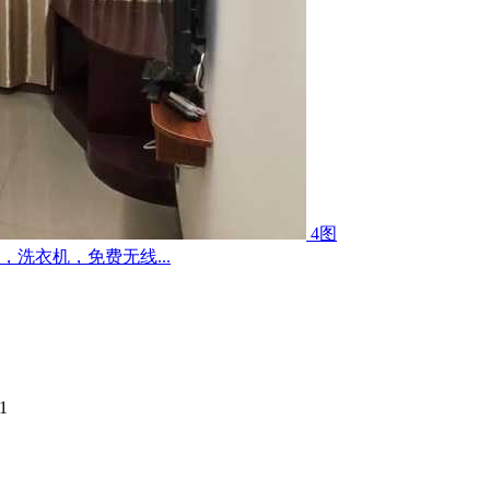
4图
洗衣机，免费无线...
1