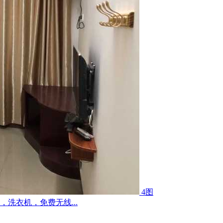
4图
洗衣机，免费无线...