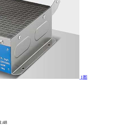
1图
:48