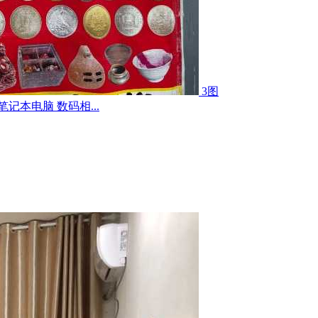
3图
记本电脑 数码相...