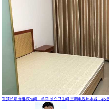
置顶
长期出租标准间，单间 独立卫生间 空调电视热水器，衣柜，