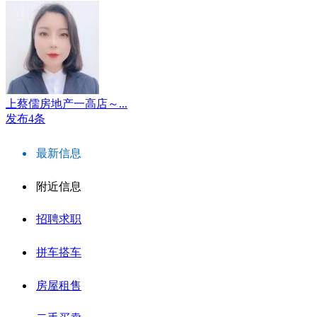
上蔡儒房地产一高店～...
发布4条
最新信息
附近信息
招聘求职
拼车搭车
房屋租售