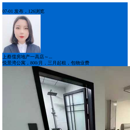
房屋出租
07-01 发布，126浏览
上蔡儒房地产一高店～...
悦景湾公寓，800/月，三月起租，包物业费