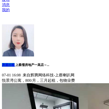
消息
我的
房屋出租
上蔡儒房地产一高店～...
07-01 16:08 来自辉腾网络科技-上蔡喇叭网
悦景湾公寓，800/月，三月起租，包物业费