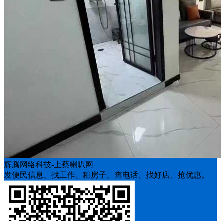
辉腾网络科技-上蔡喇叭网
发便民信息、找工作、租房子、查电话、找好店、抢优惠。