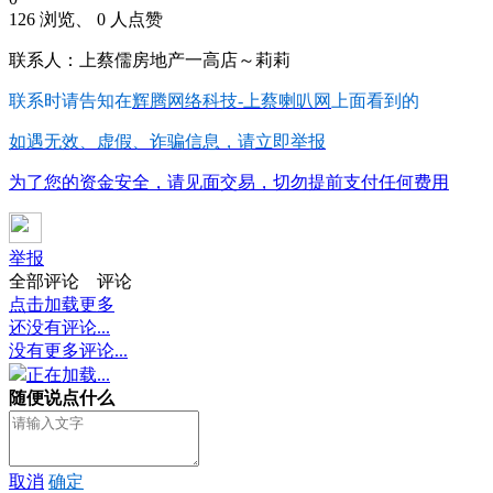
126 浏览、 0 人点赞
联系人：上蔡儒房地产一高店～莉莉
联系时请告知在
辉腾网络科技-上蔡喇叭网
上面看到的
如遇无效、虚假、诈骗信息，请立即举报
为了您的资金安全，请见面交易，切勿提前支付任何费用
举报
全部评论
评论
点击加载更多
还没有评论...
没有更多评论...
正在加载...
随便说点什么
取消
确定