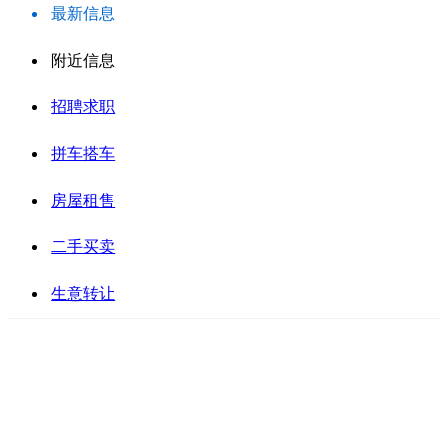
最新信息
附近信息
招聘求职
拼车搭车
房屋租售
二手买卖
生意转让