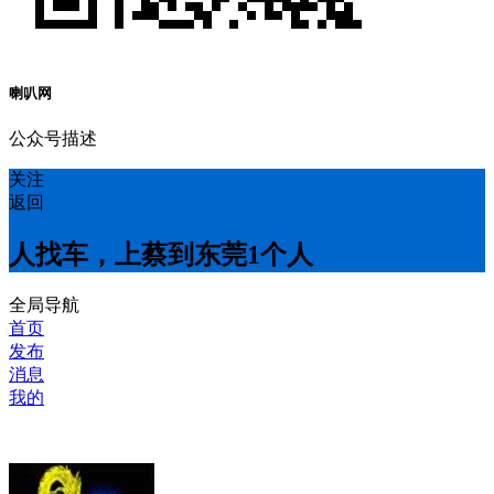
喇叭网
公众号描述
关注
返回
人找车，上蔡到东莞1个人
全局导航
首页
发布
消息
我的