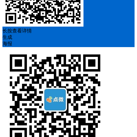
长按查看详情
生成
海报