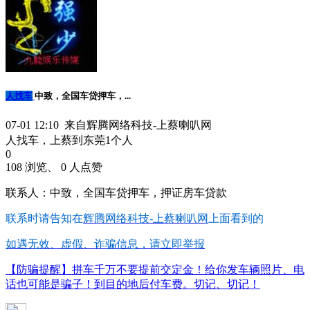
人找车
中致，全国车贷押车，...
07-01 12:10 来自辉腾网络科技-上蔡喇叭网
人找车，上蔡到东莞1个人
0
108 浏览、 0 人点赞
联系人：中致，全国车贷押车，押证房车贷款
联系时请告知在
辉腾网络科技-上蔡喇叭网
上面看到的
如遇无效、虚假、诈骗信息，请立即举报
【防骗提醒】拼车千万不要提前交定金！给你发车辆照片、电
话也可能是骗子！到目的地后付车费。切记、切记！