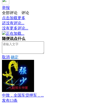
举报
全部评论
评论
点击加载更多
还没有评论...
没有更多评论...
正在加载...
随便说点什么
取消
确定
中致，全国车贷押车，...
发布13条