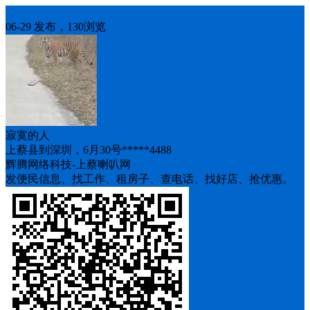
人找车
06-29 发布，130浏览
寂寞的人
上蔡县到深圳，6月30号*****4488
辉腾网络科技-上蔡喇叭网
发便民信息、找工作、租房子、查电话、找好店、抢优惠。