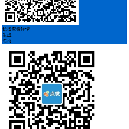
长按查看详情
生成
海报