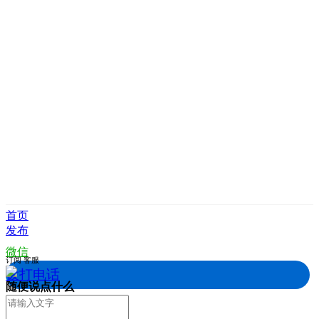
首页
发布
微信
订阅
客服
拨打电话
随便说点什么