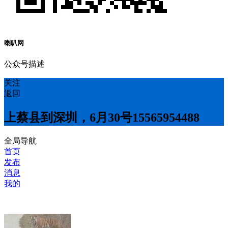
喇叭网
公众号描述
关注
返回
上蔡县到深圳，6月30号15565954488
全局导航
首页
发布
消息
我的