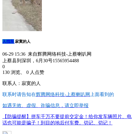
人找车
寂寞的人
06-29 15:36 来自辉腾网络科技-上蔡喇叭网
上蔡县到深圳，6月30号15565954488
0
130 浏览、 0 人点赞
联系人：寂寞的人
联系时请告知在
辉腾网络科技-上蔡喇叭网
上面看到的
如遇无效、虚假、诈骗信息，请立即举报
【防骗提醒】拼车千万不要提前交定金！给你发车辆照片、电
话也可能是骗子！到目的地后付车费。切记、切记！