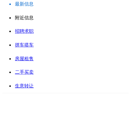
最新信息
附近信息
招聘求职
拼车搭车
房屋租售
二手买卖
生意转让