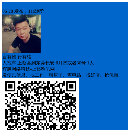
人找车
06-28 发布，116浏览
言有物 行有格
人找车 上蔡县到东莞长安 6月29或者30号 1人
辉腾网络科技-上蔡喇叭网
发便民信息、找工作、租房子、查电话、找好店、抢优惠。