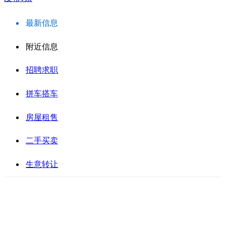
最新信息
附近信息
招聘求职
拼车搭车
房屋租售
二手买卖
生意转让