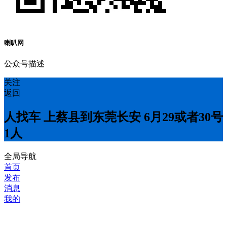
喇叭网
公众号描述
关注
返回
人找车 上蔡县到东莞长安 6月29或者30号
1人
全局导航
首页
发布
消息
我的