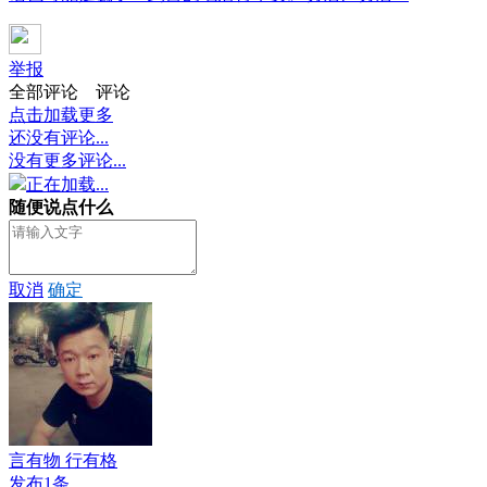
举报
全部评论
评论
点击加载更多
还没有评论...
没有更多评论...
正在加载...
随便说点什么
取消
确定
言有物 行有格
发布1条