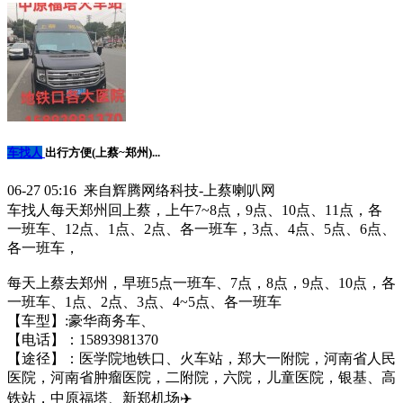
车找人
出行方便(上蔡~郑州)...
06-27 05:16 来自辉腾网络科技-上蔡喇叭网
车找人每天郑州回上蔡，上午7~8点，9点、10点、11点，各
一班车、12点、1点、2点、各一班车，3点、4点、5点、6点、
各一班车，
每天上蔡去郑州，早班5点一班车、7点，8点，9点、10点，各
一班车、1点、2点、3点、4~5点、各一班车
【车型】:豪华商务车、
【电话】：15893981370
【途径】：医学院‬地铁口、火车站，郑大一附院，河南省人民
医院，河南省肿瘤医院，二附院，六院，儿童医院，银基、高
铁站，中原福塔、新郑机场✈️