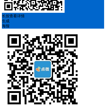
长按查看详情
生成
海报