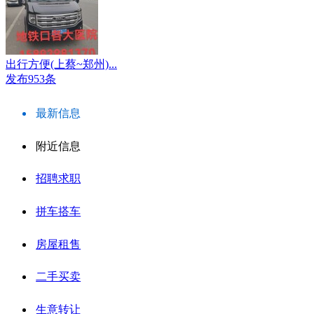
出行方便(上蔡~郑州)...
发布953条
最新信息
附近信息
招聘求职
拼车搭车
房屋租售
二手买卖
生意转让