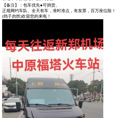
【备注】：包车优先●可捎‬货。
正规网约车队、全天有车，准时准点，有发票，百‬万座位险！
(鸽子勿扰)欢迎您的来电！