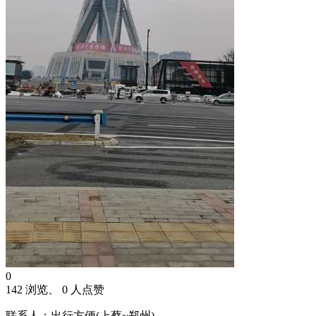
0
142 浏览、 0 人点赞
联系人：出行方便(上蔡~郑州)