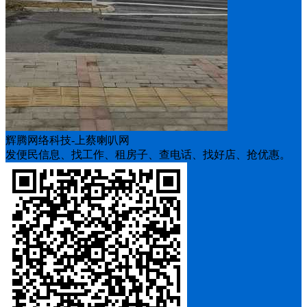
辉腾网络科技-上蔡喇叭网
发便民信息、找工作、租房子、查电话、找好店、抢优惠。