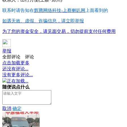
联系时请告知在
辉腾网络科技-上蔡喇叭网
上面看到的
如遇无效、虚假、诈骗信息，请立即举报
为了您的资金安全，请见面交易，切勿提前支付任何费用
举报
全部评论
评论
点击加载更多
还没有评论...
没有更多评论...
正在加载...
随便说点什么
取消
确定