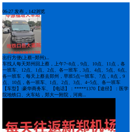
车找人
06-27 发布，142浏览
出行方便(上蔡~郑州)...
车找人每天郑州回上蔡，上午7~8点，9点、10点、11点，各
一班车、12点、1点、2点、各一班车，3点、4点、5点、6点、
各一班车，每天上蔡去郑州，早班5点一班车、7点，8点，9
点、10点，各一班车、1点、2点、3点、4~5点、各一班车
【车型】:豪华商务车、【电话】：*****1370【途径】：医学
院‬地铁口、火车站，郑大一附院，河南...