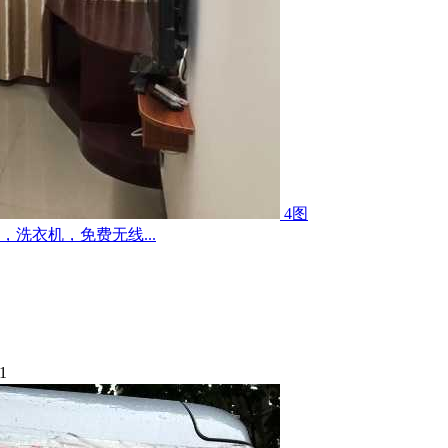
4图
洗衣机，免费无线...
1