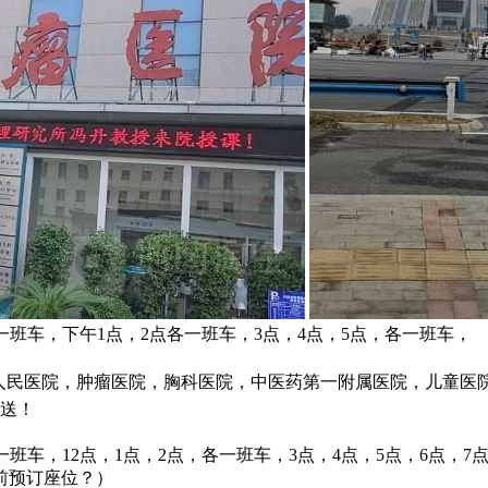
一班车，下午1点，2点各一班车，3点，4点，5点，各一班车，
省人民医院，肿瘤医院，胸科医院，中医药第一附属医院，儿童医
接送！
一班车，12点，1点，2点，各一班车，3点，4点，5点，6点，7
前预订座位？）