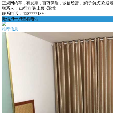
正规网约车，有发票，百万保险，诚信经营，(鸽子勿扰)欢迎老乡来电
联系人：
出行方便(上蔡~郑州)
联系电话：
158****1370
微信扫一扫查看电话
推荐信息