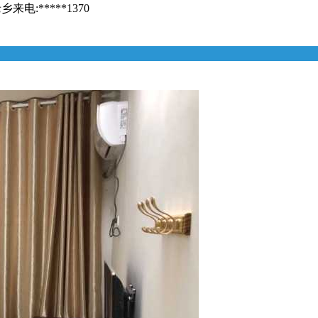
:*****1370