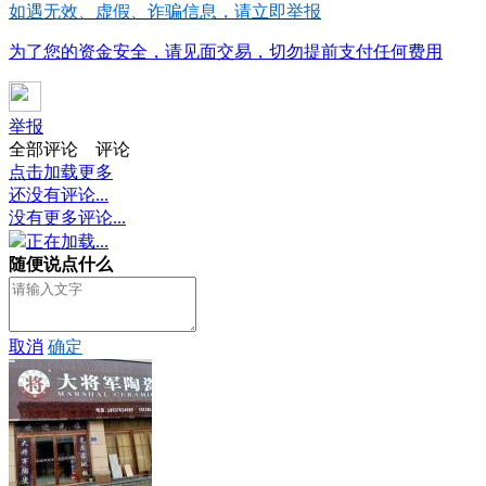
如遇无效、虚假、诈骗信息，请立即举报
为了您的资金安全，请见面交易，切勿提前支付任何费用
举报
全部评论
评论
点击加载更多
还没有评论...
没有更多评论...
正在加载...
随便说点什么
取消
确定