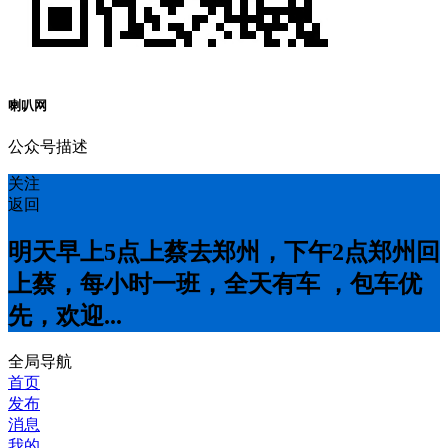
喇叭网
公众号描述
关注
返回
明天早上5点上蔡去郑州，下午2点郑州回
上蔡，每小时一班，全天有车 ，包车优
先，欢迎...
全局导航
首页
发布
消息
我的