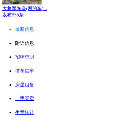
大将军陶瓷(网约车)...
发布555条
最新信息
附近信息
招聘求职
拼车搭车
房屋租售
二手买卖
生意转让