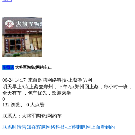
车找人
大将军陶瓷(网约车)...
06-24 14:17 来自辉腾网络科技-上蔡喇叭网
明天早上5点上蔡去郑州，下午2点郑州回上蔡，每小时一班，
全天有车 ，包车优先，欢迎乘坐
0
132 浏览、 0 人点赞
联系人：大将军陶瓷(网约车
联系时请告知在
辉腾网络科技-上蔡喇叭网
上面看到的