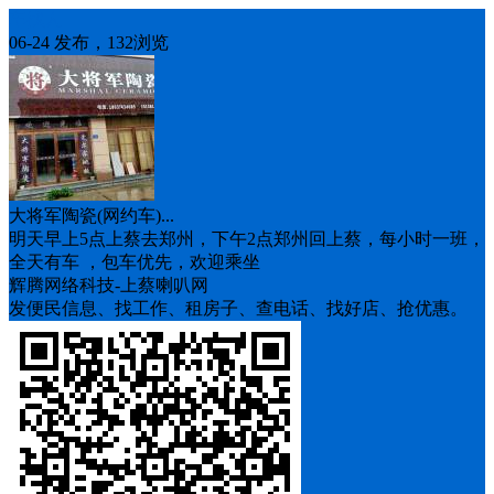
车找人
06-24 发布，132浏览
大将军陶瓷(网约车)...
明天早上5点上蔡去郑州，下午2点郑州回上蔡，每小时一班，
全天有车 ，包车优先，欢迎乘坐
辉腾网络科技-上蔡喇叭网
发便民信息、找工作、租房子、查电话、找好店、抢优惠。