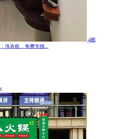
4图
洗衣机，免费无线...
1