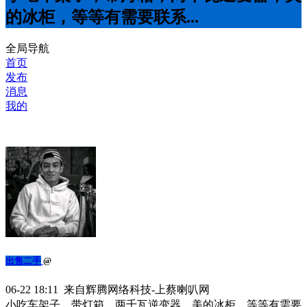
的冰柜，等等有需要联系...
全局导航
首页
发布
消息
我的
出售二手
@
06-22 18:11 来自辉腾网络科技-上蔡喇叭网
小吃车架子，带灯箱，两千瓦逆变器，美的冰柜，等等有需要