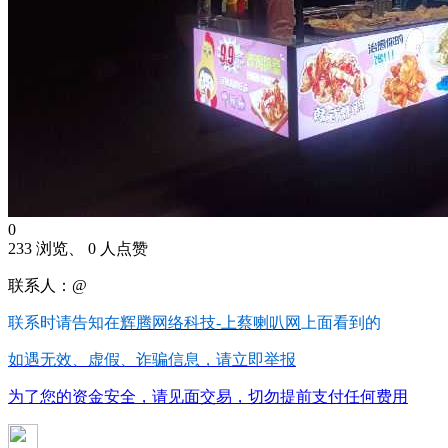
0
233 浏览、 0 人点赞
联系人：@
联系时请告知在
辉腾网络科技-上蔡喇叭网
上面看到的
如遇无效、虚假、诈骗信息，请立即举报
为了您的资金安全，请见面交易，切勿提前支付任何费用