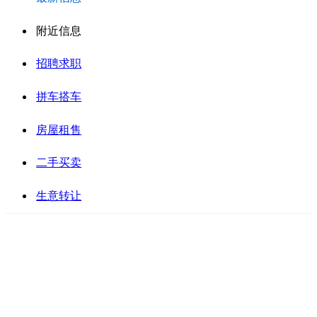
附近信息
招聘求职
拼车搭车
房屋租售
二手买卖
生意转让